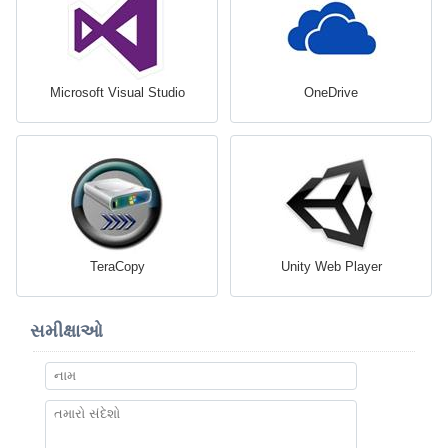
Microsoft Visual Studio
OneDrive
TeraCopy
Unity Web Player
સમીક્ષાઓ