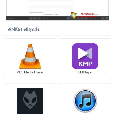
સંબંધિત સૉફ્ટવેર
VLC Media Player
KMPlayer