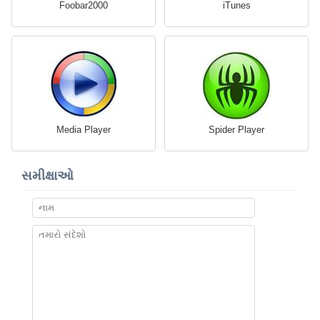
Foobar2000
iTunes
Media Player
Spider Player
સમીક્ષાઓ