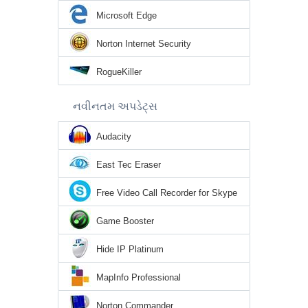
Microsoft Edge
Norton Internet Security
RogueKiller
નવીનતમ અપડેટ્સ
Audacity
East Tec Eraser
Free Video Call Recorder for Skype
Game Booster
Hide IP Platinum
MapInfo Professional
Norton Commander