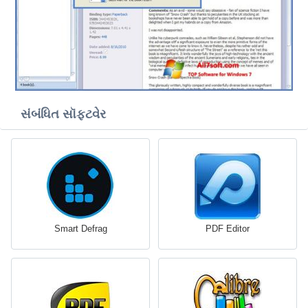
સંબંધિત સૉફ્ટવેર
Smart Defrag
PDF Editor