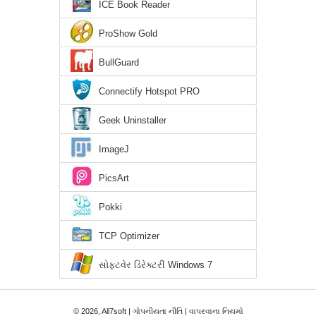
ICE Book Reader
ProShow Gold
BullGuard
Connectify Hotspot PRO
Geek Uninstaller
ImageJ
PicsArt
Pokki
TCP Optimizer
સોફ્ટવેર ડિરેક્ટરી Windows 7
© 2026, All7soft |
ગોપનીયતા નીતિ
|
વાપરવાના નિયમો