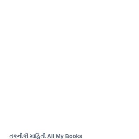
તકનીકી માહિતી All My Books