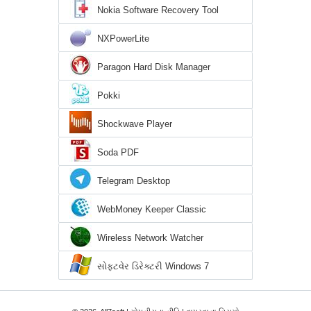
Nokia Software Recovery Tool
NXPowerLite
Paragon Hard Disk Manager
Pokki
Shockwave Player
Soda PDF
Telegram Desktop
WebMoney Keeper Classic
Wireless Network Watcher
સોફ્ટવેર ડિરેક્ટરી Windows 7