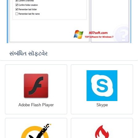
સંબંધિત સૉફ્ટવેર
Adobe Flash Player
Skype