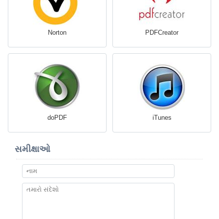
Norton
PDFCreator
doPDF
iTunes
સમીક્ષાઓ