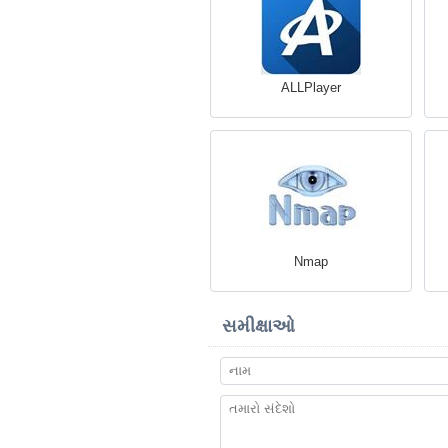
ALLPlayer
Nmap
સમીક્ષાઓ