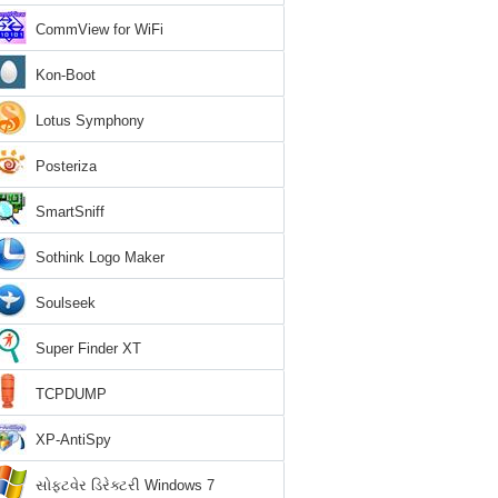
CommView for WiFi
Kon-Boot
Lotus Symphony
Posteriza
SmartSniff
Sothink Logo Maker
Soulseek
Super Finder XT
TCPDUMP
XP-AntiSpy
સોફ્ટવેર ડિરેક્ટરી Windows 7