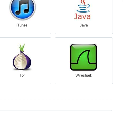
iTunes
Java
Tor
Wireshark