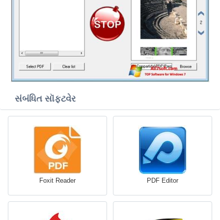
સંબંધિત સૉફ્ટવેર
Foxit Reader
PDF Editor