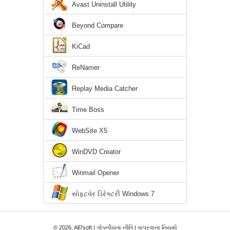
Avast Uninstall Utility
Beyond Compare
KiCad
ReNamer
Replay Media Catcher
Time Boss
WebSite X5
WinDVD Creator
Winmail Opener
સોફ્ટવેર ડિરેક્ટરી Windows 7
© 2026, All7soft |
ગોપનીયતા નીતિ
|
વાપરવાના નિયમો