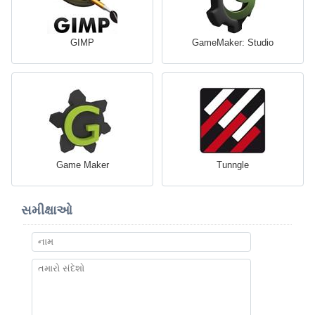
GIMP
GameMaker: Studio
Game Maker
Tunngle
સમીક્ષાઓ