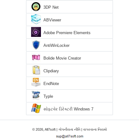
3DP Net
ABViewer
Adobe Premiere Elements
AntiWinLocker
Bolide Movie Creator
Clipdiary
EndNote
Typle
સોફ્ટવેર ડિરેક્ટરી Windows 7
© 2026, All7soft |
ગોપનીયતા નીતિ
|
વાપરવાના નિયમો