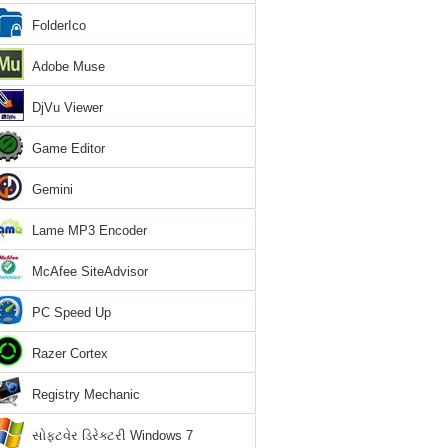
FolderIco
Adobe Muse
DjVu Viewer
Game Editor
Gemini
Lame MP3 Encoder
McAfee SiteAdvisor
PC Speed Up
Razer Cortex
Registry Mechanic
સોફ્ટવેર ડિરેક્ટરી Windows 7