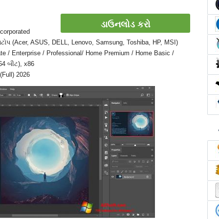
ડાઉનલોડ કરો
corporated
 લેપટોપ (Acer, ASUS, DELL, Lenovo, Samsung, Toshiba, HP, MSI)
te / Enterprise / Professional/ Home Premium / Home Basic /
64 બીટ), x86
(Full) 2026