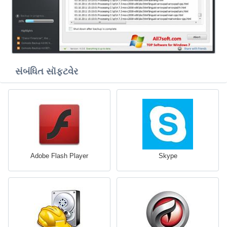
સંબંધિત સૉફ્ટવેર
Adobe Flash Player
Skype