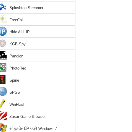
Splashtop Streamer
FreeCall
Hide ALL IP
KGB Spy
Pandion
PhotoRec
Spine
SPSS
WinFlash
Zaxar Game Browser
સોફ્ટવેર ડિરેક્ટરી Windows 7