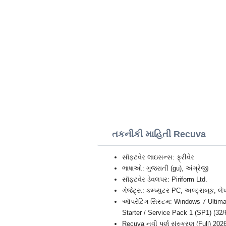
તકનીકી માહિતી Recuva
સૉફ્ટવેર લાઇસન્સ: ફ્રીવેર
ભાષાઓ: ગુજરાતીં (gu), અંગ્રેજી
સૉફ્ટવેર ડેવલપર: Piriform Ltd.
ગેજેટ્સ: કમ્પ્યુટર PC, અલ્ટ્રાબૂક,
ઑપરેટિંગ સિસ્ટમ: Windows 7 Ultima
Starter / Service Pack 1 (SP1) (32/
Recuva નવી પૂર્ણ સંસ્કરણ (Full) 202