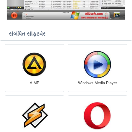
સંબંધિત સૉફ્ટવેર
AIMP
Windows Media Player