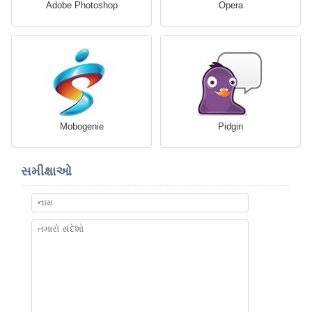
Adobe Photoshop
Opera
Mobogenie
Pidgin
સમીક્ષાઓ